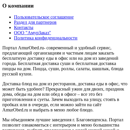
О компании
Пользовательское соглашение
Раздел для партнеров
Контакты
ООО "АмурЗаказ"
Политика конфиденциальности
Портал AmurObed.ru- современный и удобный сервис,
предлагающий организациям и частным лицам заказать
бесплатную доставку еды в офис или на дом из заведений
города. Бесплатная доставка суши и бесплатная доставка
пиццы на дом. Пицца, суши, роллы, салаты, шашлык, блюда
русской кухни.
Доставка блюд на дом из ресторанов, доставка еды в офис, что
может быть удобнее? Прекрасный ужин для двоих, праздник
дома, обеды на дом или обед в офисе – все это без
приготовления и суеты. Зачем выходить на улицу, стоять в
пробках или в очереди, если можно зайти на сайт
AmurObed.ru и выбрать в меню любое блюдо.
Мы объединяем лучшие заведения г. Благовещенска. Портал
позволит ознакомиться с интерьером и меню большинства