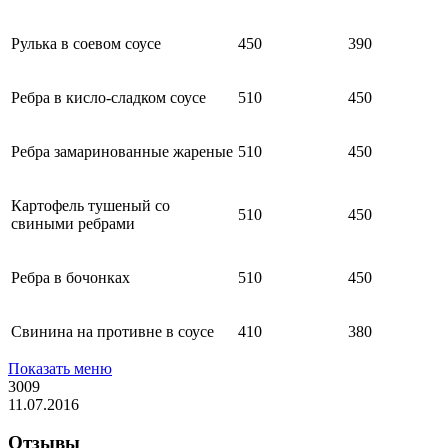
Рулька в соевом соусе
450
390
Ребра в кисло-сладком соусе
510
450
Ребра замаринованные жареные
510
450
Картофель тушеный со
510
450
свиными ребрами
Ребра в бочонках
510
450
Свинина на противне в соусе
410
380
Показать меню
3009
11.07.2016
Отзывы