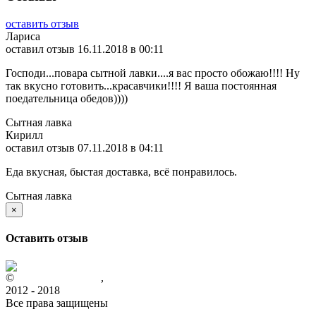
оставить отзыв
Лариса
оставил отзыв
16.11.2018 в 00:11
Господи...повара сытной лавки....я вас просто обожаю!!!! Ну
так вкусно готовить...красавчики!!!! Я ваша постоянная
поедательница обедов))))
Сытная лавка
Кирилл
оставил отзыв
07.11.2018 в 04:11
Еда вкусная, быстая доставка, всё понравилось.
Сытная лавка
×
Оставить отзыв
©
www.amurobed.ru
,
2012 - 2018
Все права защищены