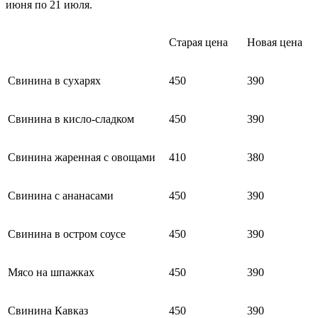
июня по 21 июля.
Старая цена
Новая цена
Свинина в сухарях
450
390
Свинина в кисло-сладком
450
390
Свинина жаренная с овощами
410
380
Свинина с ананасами
450
390
Свинина в остром соусе
450
390
Мясо на шпажках
450
390
Свинина Кавказ
450
390