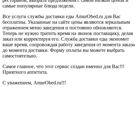
ресторанов, выбрать предложения с самой низкой ценой и
самые популярные блюда недели.
Все услуги службы доставки еды AmurObed.ru для Вас
бесплатны. Указанные на сайте цены являются зеркальным
отражением меню заведения и постоянно обновляются.
Теперь не нужно тратить время на звонок поставщику, делая
заказ или корректируя его. Служба доставки еды экономит
ваше время, сопровождая работу заведения от момента заказа
до момента доставки. Форму оплаты вы можете выбрать
самостоятельно.
Самое главное, что этот сервис создан именно для Вас!!!
Приятного аппетита.
С уважением, AmurObed.ru!!!