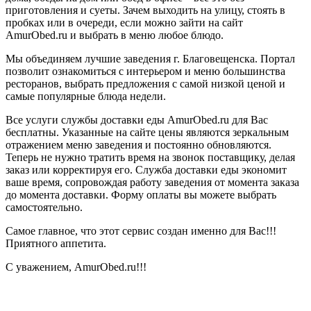
приготовления и суеты. Зачем выходить на улицу, стоять в
пробках или в очереди, если можно зайти на сайт
AmurObed.ru и выбрать в меню любое блюдо.
Мы объединяем лучшие заведения г. Благовещенска. Портал
позволит ознакомиться с интерьером и меню большинства
ресторанов, выбрать предложения с самой низкой ценой и
самые популярные блюда недели.
Все услуги службы доставки еды AmurObed.ru для Вас
бесплатны. Указанные на сайте цены являются зеркальным
отражением меню заведения и постоянно обновляются.
Теперь не нужно тратить время на звонок поставщику, делая
заказ или корректируя его. Служба доставки еды экономит
ваше время, сопровождая работу заведения от момента заказа
до момента доставки. Форму оплаты вы можете выбрать
самостоятельно.
Самое главное, что этот сервис создан именно для Вас!!!
Приятного аппетита.
С уважением, AmurObed.ru!!!