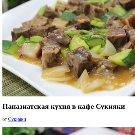
Паназиатская кухня в кафе Сукияки
от
Сукияки