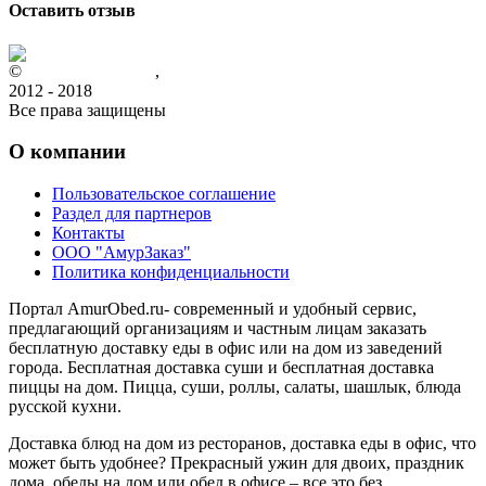
Оставить отзыв
©
www.amurobed.ru
,
2012 - 2018
Все права защищены
О компании
Пользовательское соглашение
Раздел для партнеров
Контакты
ООО "АмурЗаказ"
Политика конфиденциальности
Портал AmurObed.ru- современный и удобный сервис,
предлагающий организациям и частным лицам заказать
бесплатную доставку еды в офис или на дом из заведений
города. Бесплатная доставка суши и бесплатная доставка
пиццы на дом. Пицца, суши, роллы, салаты, шашлык, блюда
русской кухни.
Доставка блюд на дом из ресторанов, доставка еды в офис, что
может быть удобнее? Прекрасный ужин для двоих, праздник
дома, обеды на дом или обед в офисе – все это без