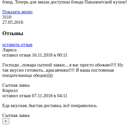
блюд. Теперь для заказа доступны блюда Паназиатской кухни!
Показать меню
3110
27.05.2016
Отзывы
оставить отзыв
Лариса
оставил отзыв
16.11.2018 в 00:11
Господи...повара сытной лавки....я вас просто обожаю!!!! Ну
так вкусно готовить...красавчики!!!! Я ваша постоянная
поедательница обедов))))
Сытная лавка
Кирилл
оставил отзыв
07.11.2018 в 04:11
Еда вкусная, быстая доставка, всё понравилось.
Сытная лавка
×